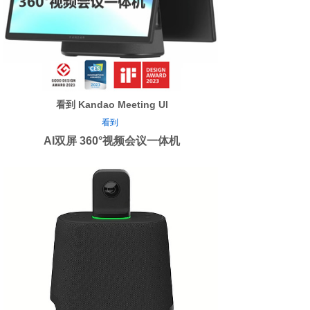
看到 Kandao Meeting Ul
看到
AI双屏 360°视频会议一体机
....